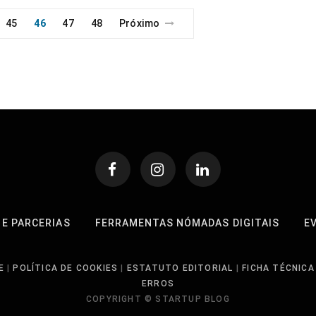
45
46
47
48
Próximo
 E PARCERIAS
FERRAMENTAS NÓMADAS DIGITAIS
E
E
|
POLÍTICA DE COOKIES
|
ESTATUTO EDITORIAL
|
FICHA TÉCNICA
ERROS
COPYRIGHT © STARTUP BLOG