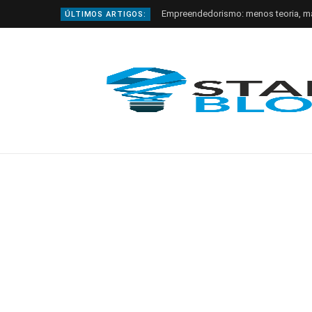
Empreendedorismo: menos teoria, m
ÚLTIMOS ARTIGOS: