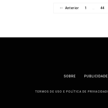
Anterior
1
44
…
SOBRE
PUBLICIDADE
TERMOS DE USO E POLÍTICA DE PRIVACIDAD