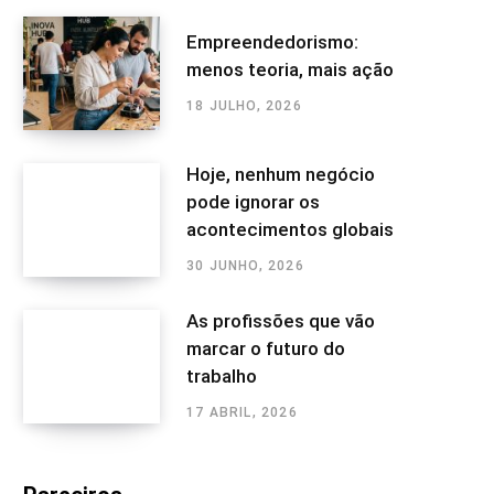
Empreendedorismo:
menos teoria, mais ação
18 JULHO, 2026
Hoje, nenhum negócio
pode ignorar os
acontecimentos globais
30 JUNHO, 2026
As profissões que vão
marcar o futuro do
trabalho
17 ABRIL, 2026