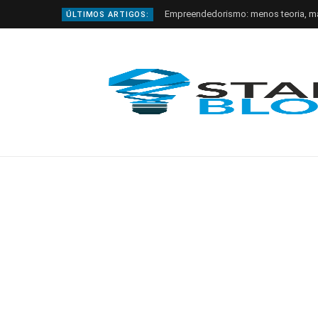
Empreendedorismo: menos teoria, m
ÚLTIMOS ARTIGOS: