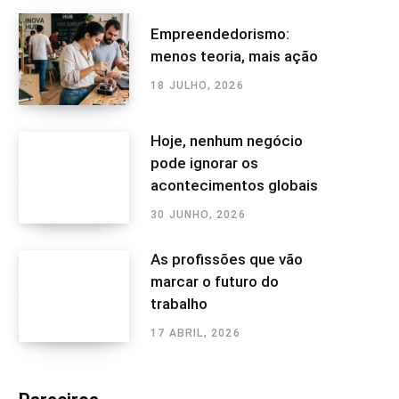
Empreendedorismo:
menos teoria, mais ação
18 JULHO, 2026
Hoje, nenhum negócio
pode ignorar os
acontecimentos globais
30 JUNHO, 2026
As profissões que vão
marcar o futuro do
trabalho
17 ABRIL, 2026