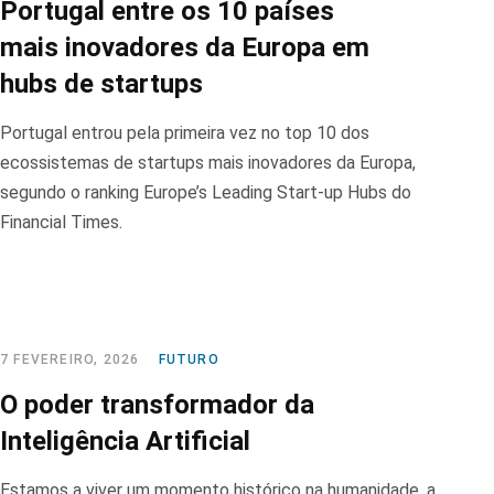
Portugal entre os 10 países
mais inovadores da Europa em
hubs de startups
Portugal entrou pela primeira vez no top 10 dos
ecossistemas de startups mais inovadores da Europa,
segundo o ranking Europe’s Leading Start-up Hubs do
Financial Times.
7 FEVEREIRO, 2026
FUTURO
O poder transformador da
Inteligência Artificial
Estamos a viver um momento histórico na humanidade, a