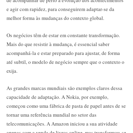
de acompanhar de perto a evolução dos acontecimentos
e agir com rapidez, para conseguirem adaptar-se da
melhor forma às mudanças do contexto global.
Os negócios têm de estar em constante transformação.
Mais do que resistir à mudança, é essencial saber
acompanhá-la e estar preparado para ajustar, de forma
até subtil, o modelo de negócio sempre que o contexto o
exija.
As grandes marcas mundiais são exemplos claros dessa
capacidade de adaptação. A Nokia, por exemplo,
começou como uma fábrica de pasta de papel antes de se
tornar uma referência mundial no setor das
telecomunicações. A Amazon iniciou a sua atividade
apenas com a venda de livros online, mas transformou-se