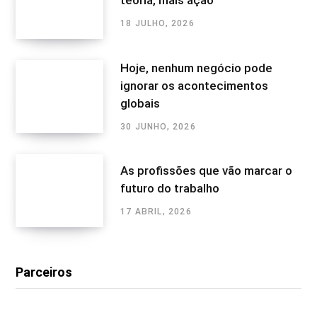
teoria, mais ação
18 JULHO, 2026
Hoje, nenhum negócio pode
ignorar os acontecimentos
globais
30 JUNHO, 2026
As profissões que vão marcar o
futuro do trabalho
17 ABRIL, 2026
Parceiros