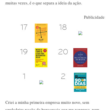
muitas vezes, é o que separa a ideia da ação.
Publicidade
Criei a minha primeira empresa muito novo, sem
verdadeira noção da burocracia que me esperava, nem