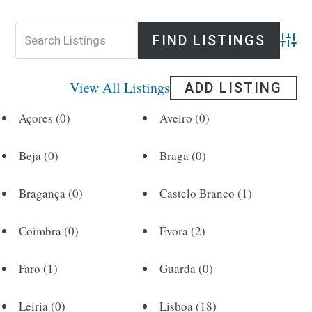
Advan
View All Listings
ADD LISTING
Açores
(0)
Aveiro
(0)
Beja
(0)
Braga
(0)
Bragança
(0)
Castelo Branco
(1)
Coimbra
(0)
Évora
(2)
Faro
(1)
Guarda
(0)
Leiria
(0)
Lisboa
(18)