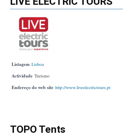
LIVE ELECTRIC TOURS
Listagem
Lisboa
Actividade
Turismo
Endereço do web site
http://www.liveelectrictours.pt
TOPO Tents