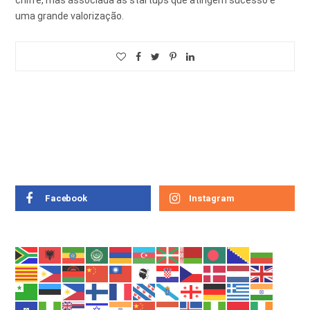
chifre, mas associada as startups que atingem sucesso e
uma grande valorização.
Facebook
Instagram