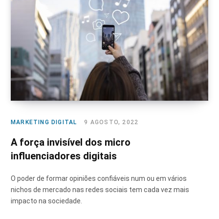
MARKETING DIGITAL
9 AGOSTO, 2022
A força invisível dos micro
influenciadores digitais
O poder de formar opiniões confiáveis num ou em vários
nichos de mercado nas redes sociais tem cada vez mais
impacto na sociedade.