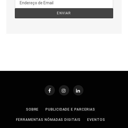
SOBRE
PUBLICIDADE E PARCERIAS
FERRAMENTAS NÓMADAS DIGITAIS
EVENTOS