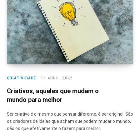
CRIATIVIDADE
11 ABRIL, 2022
Criativos, aqueles que mudam o
mundo para melhor
Ser criativo é o mesmo que pensar diferente, é ser original. São
os criadores de ideias que acham que podem mudar o mundo,
são os que efetivamente o fazem para melhor.