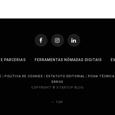
 E PARCERIAS
FERRAMENTAS NÓMADAS DIGITAIS
E
E
|
POLÍTICA DE COOKIES
|
ESTATUTO EDITORIAL
|
FICHA TÉCNICA
ERROS
COPYRIGHT © STARTUP BLOG
TOP