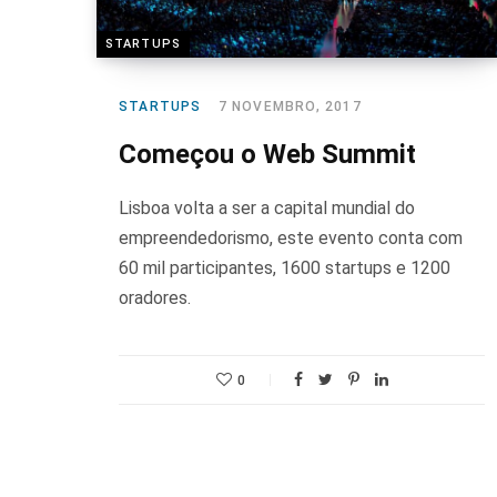
STARTUPS
STARTUPS
7 NOVEMBRO, 2017
Começou o Web Summit
Lisboa volta a ser a capital mundial do
empreendedorismo, este evento conta com
60 mil participantes, 1600 startups e 1200
oradores.
0