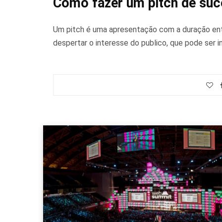
Como fazer um pitch de su
Um pitch é uma apresentação com a duração entr
despertar o interesse do publico, que pode ser i