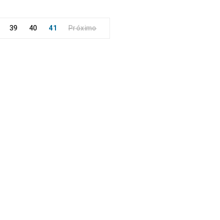
39
40
41
Próximo