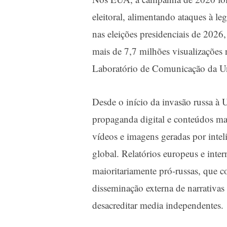
eleitoral, alimentando ataques à l
nas eleições presidenciais de 202
mais de 7,7 milhões visualizações
Laboratório de Comunicação da Uni
Desde o início da invasão russa à 
propaganda digital e conteúdos ma
vídeos e imagens geradas por intelig
global. Relatórios europeus e in
maioritariamente pró-russas, que 
disseminação externa de narrativas f
desacreditar media independentes.