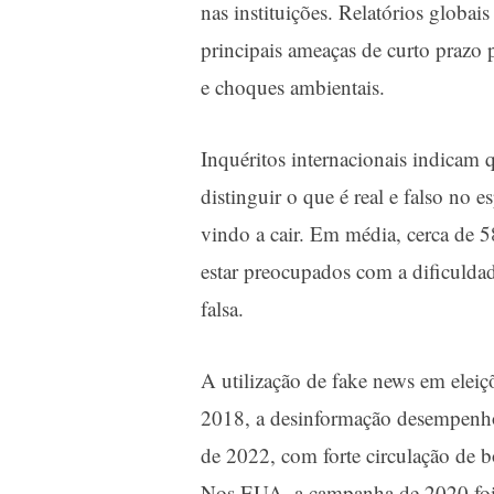
nas instituições. Relatórios globa
principais ameaças de curto prazo
e choques ambientais.
Inquéritos internacionais indicam 
distinguir o que é real e falso no 
vindo a cair. Em média, cerca de 
estar preocupados com a dificuldad
falsa.
A utilização de fake news em eleiçõ
2018, a desinformação desempenho
de 2022, com forte circulação de b
Nos EUA, a campanha de 2020 foi m