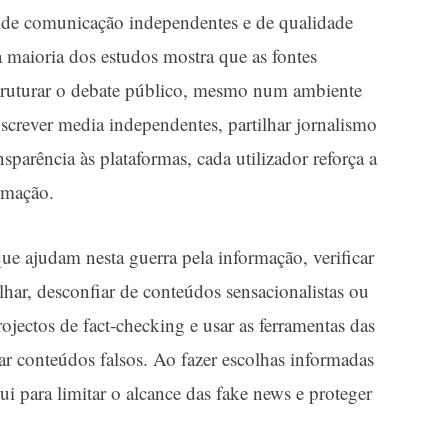
os de comunicação independentes e de qualidade
a maioria dos estudos mostra que as fontes
estruturar o debate público, mesmo num ambiente
screver media independentes, partilhar jornalismo
ansparência às plataformas, cada utilizador reforça a
ormação.
ue ajudam nesta guerra pela informação, verificar
ilhar, desconfiar de conteúdos sensacionalistas ou
rojectos de fact‑checking e usar as ferramentas das
iar conteúdos falsos. Ao fazer escolhas informadas
ui para limitar o alcance das fake news e proteger