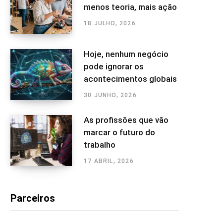
menos teoria, mais ação
18 JULHO, 2026
Hoje, nenhum negócio
pode ignorar os
acontecimentos globais
30 JUNHO, 2026
As profissões que vão
marcar o futuro do
trabalho
17 ABRIL, 2026
Parceiros