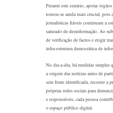
Perante este cenário, apoiar órgã
tornou‑se ainda mais crucial, pois 
jornalísticas fiáveis continuam a 
saturado de desinformação. Ao sub
de verificação de factos e exigir tr
infra‑estrutura democrática de inf
No dia‑a‑dia, há medidas simples q
a origem das notícias antes de part
sem fonte identificada, recorrer a p
próprias redes sociais para denunc
e responsáveis, cada pessoa contrib
o espaço público digital.