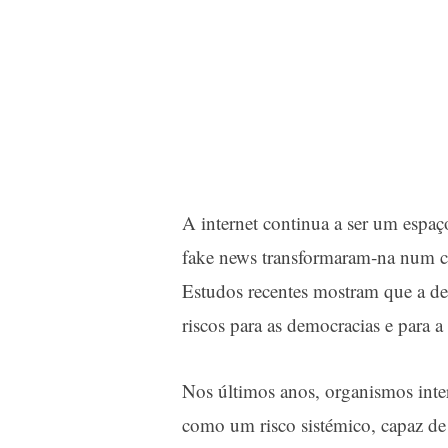
A internet continua a ser um espaço
fake news transformaram‑na num c
Estudos recentes mostram que a d
riscos para as democracias e para 
Nos últimos anos, organismos inter
como um risco sistémico, capaz de a