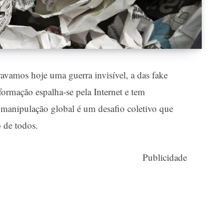
ravamos hoje uma guerra invisível, a das fake
formação espalha-se pela Internet e tem
a manipulação global é um desafio coletivo que
o de todos.
Publicidade