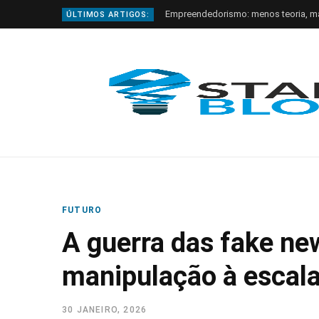
Empreendedorismo: menos teoria, m
ÚLTIMOS ARTIGOS:
FUTURO
A guerra das fake new
manipulação à escala
30 JANEIRO, 2026