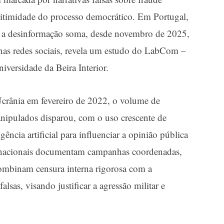
egitimidade do processo democrático. Em Portugal,
6, a desinformação soma, desde novembro de 2025,
 nas redes sociais, revela um estudo do LabCom –
versidade da Beira Interior.
Ucrânia em fevereiro de 2022, o volume de
nipulados disparou, com o uso crescente de
ência artificial para influenciar a opinião pública
ternacionais documentam campanhas coordenadas,
combinam censura interna rigorosa com a
alsas, visando justificar a agressão militar e