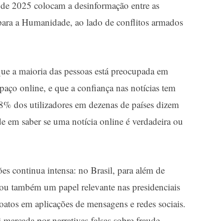
is de 2025 colocam a desinformação entre as
 para a Humanidade, ao lado de conflitos armados
que a maioria das pessoas está preocupada em
espaço online, e que a confiança nas notícias tem
58% dos utilizadores em dezenas de países dizem
e em saber se uma notícia online é verdadeira ou
es continua intensa: no Brasil, para além de
u também um papel relevante nas presidenciais
oatos em aplicações de mensagens e redes sociais.
arcada por narrativas falsas sobre fraude