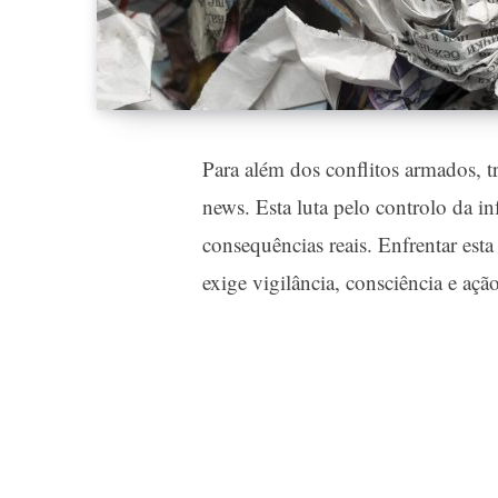
Para além dos conflitos armados, t
news. Esta luta pelo controlo da in
consequências reais. Enfrentar est
exige vigilância, consciência e açã