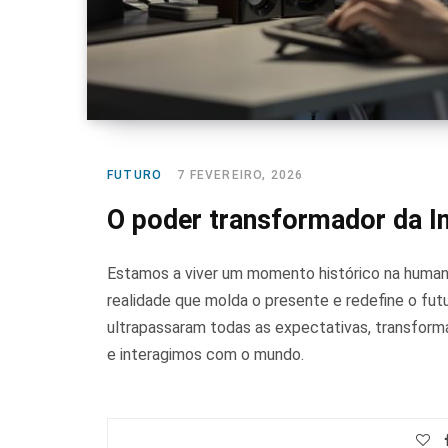
FUTURO
7 FEVEREIRO, 2026
O poder transformador da Int
Estamos a viver um momento histórico na humanida
realidade que molda o presente e redefine o fu
ultrapassaram todas as expectativas, transfor
e interagimos com o mundo.