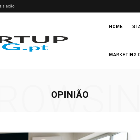
ais ação
HOME
ST
MARKETING D
ROWSI
OPINIÃO