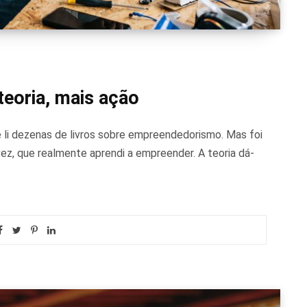
eoria, mais ação
 li dezenas de livros sobre empreendedorismo. Mas foi
 vez, que realmente aprendi a empreender. A teoria dá-