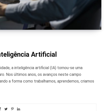
eligência Artificial
de, a inteligência artificial (IA) tornou-se uma
turo. Nos últimos anos, os avanços neste campo
mando a forma como trabalhamos, aprendemos, criamos