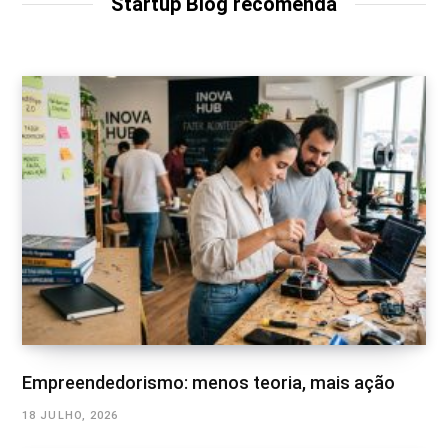
Startup Blog recomenda
e
Empreendedorismo: menos teoria, mais ação
18 JULHO, 2026