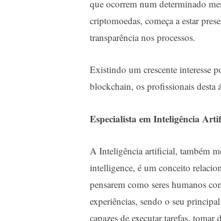
que ocorrem num determinado merc
criptomoedas, começa a estar pres
transparência nos processos.
Existindo um crescente interesse p
blockchain, os profissionais desta 
Especialista em Inteligência Artif
A Inteligência artificial, também m
intelligence, é um conceito relaci
pensarem como seres humanos com
experiências, sendo o seu principa
capazes de executar tarefas, tomar