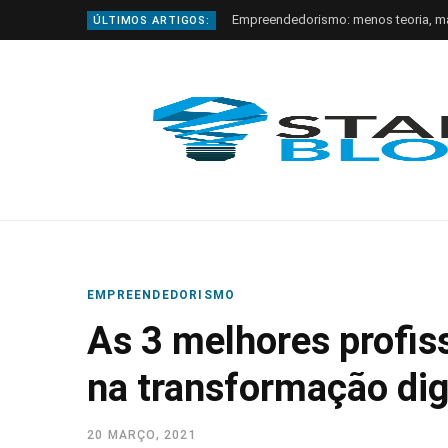
Empreendedorismo: menos teoria, m
ÚLTIMOS ARTIGOS:
EMPREENDEDORISMO
As 3 melhores profis
na transformação dig
20 MARÇO, 2021