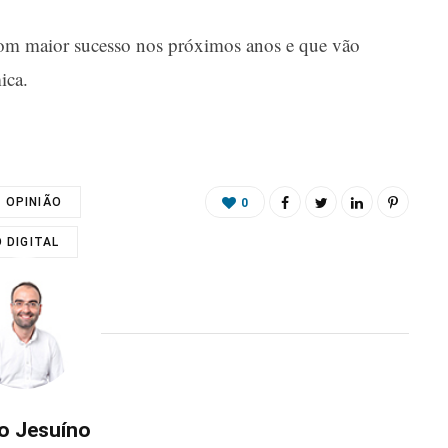
com maior sucesso nos próximos anos e que vão
ica.
OPINIÃO
0
DIGITAL
o Jesuíno