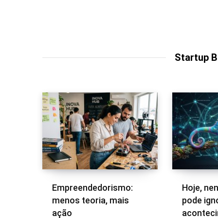
Startup 
Empreendedorismo:
Hoje, ne
menos teoria, mais
pode ign
ação
acontec