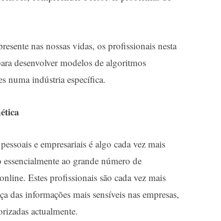
esente nas nossas vidas, os profissionais nesta
para desenvolver modelos de algoritmos
s numa indústria específica.
ética
pessoais e empresariais é algo cada vez mais
o essencialmente ao grande número de
nline. Estes profissionais são cada vez mais
nça das informações mais sensíveis nas empresas,
orizadas actualmente.