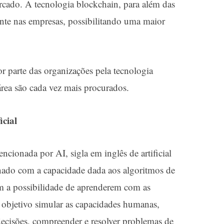
ado. A tecnologia blockchain, para além das
ente nas empresas, possibilitando uma maior
or parte das organizações pela tecnologia
área são cada vez mais procurados.
icial
encionada por AI, sigla em inglês de artificial
onado com a capacidade dada aos algoritmos de
 a possibilidade de aprenderem com as
l objetivo simular as capacidades humanas,
 decisões, compreender e resolver problemas de