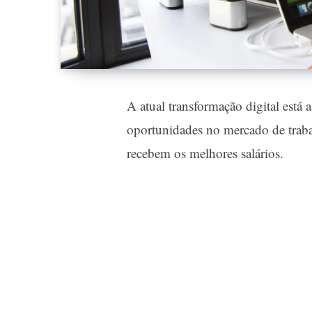
A atual transformação digital está
oportunidades no mercado de traba
recebem os melhores salários.