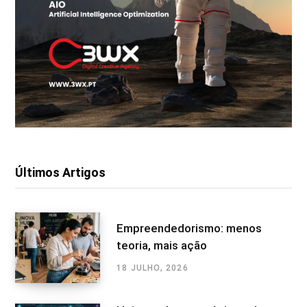
Últimos Artigos
Empreendedorismo: menos
teoria, mais ação
18 JULHO, 2026