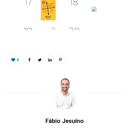
0
Fábio Jesuíno