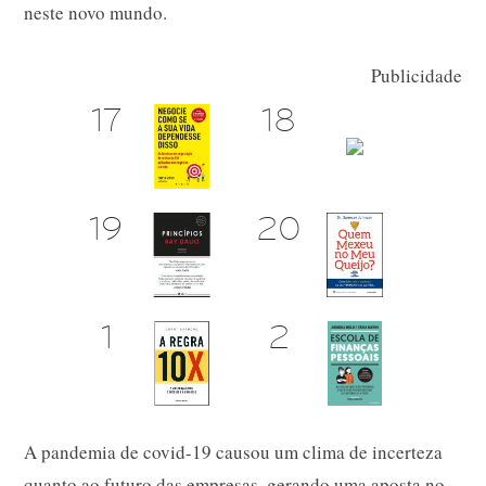
neste novo mundo.
Publicidade
A pandemia de covid-19 causou um clima de incerteza
quanto ao futuro das empresas, gerando uma aposta no