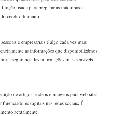
, função usada para preparar as máquinas a
o do cérebro humano.
pessoais e empresariais é algo cada vez mais
sencialmente as informações que disponibilizámos
antir a segurança das informações mais sensíveis
edição de artigos, vídeos e imagens para web sites
nfluenciadores digitais nas redes sociais. É
imento actualmente.