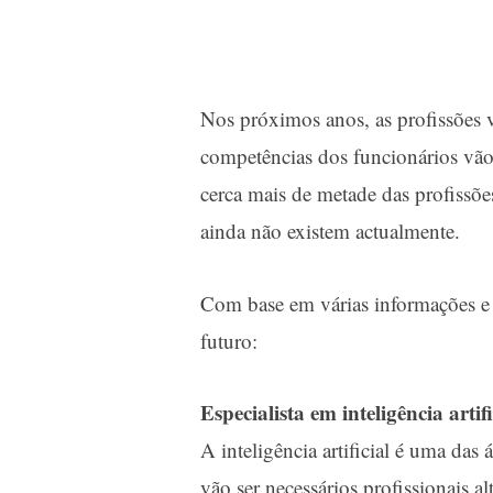
Nos próximos anos, as profissões v
competências dos funcionários vão
cerca mais de metade das profissõe
ainda não existem actualmente.
Com base em várias informações e e
futuro:
Especialista em inteligência artifi
A inteligência artificial é uma da
vão ser necessários profissionais al