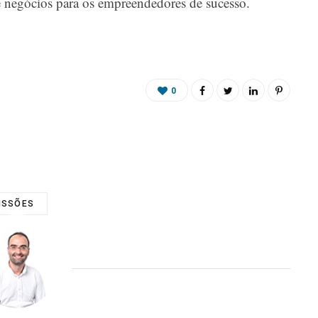
e negócios para os empreendedores de sucesso.
0
ISSÕES