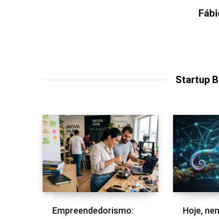
Fábi
Startup 
Empreendedorismo:
Hoje, ne