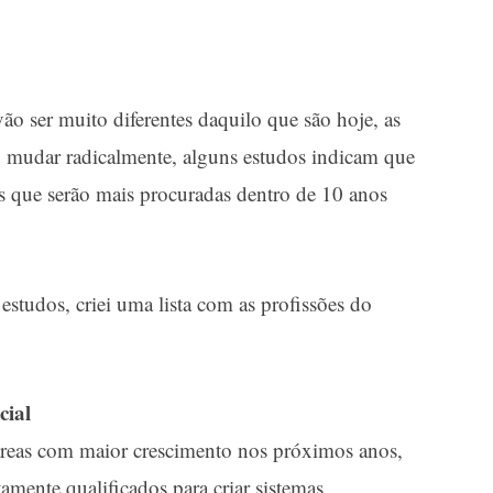
ão ser muito diferentes daquilo que são hoje, as
 mudar radicalmente, alguns estudos indicam que
s que serão mais procuradas dentro de 10 anos
studos, criei uma lista com as profissões do
cial
s áreas com maior crescimento nos próximos anos,
tamente qualificados para criar sistemas