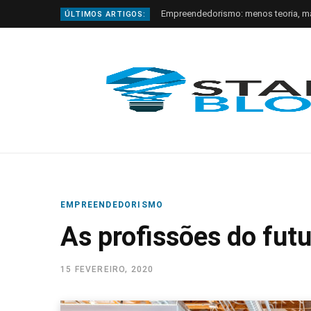
Empreendedorismo: menos teoria, m
ÚLTIMOS ARTIGOS:
EMPREENDEDORISMO
As profissões do futur
15 FEVEREIRO, 2020