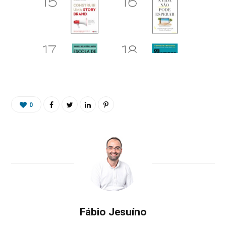
0
Fábio Jesuíno