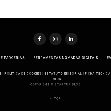
 E PARCERIAS
FERRAMENTAS NÓMADAS DIGITAIS
E
E
|
POLÍTICA DE COOKIES
|
ESTATUTO EDITORIAL
|
FICHA TÉCNICA
ERROS
COPYRIGHT © STARTUP BLOG
TOP