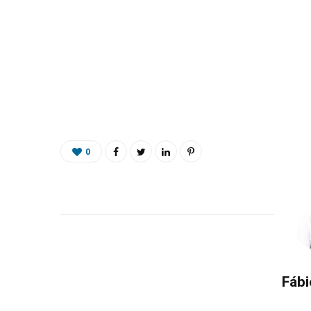
0
Fábi