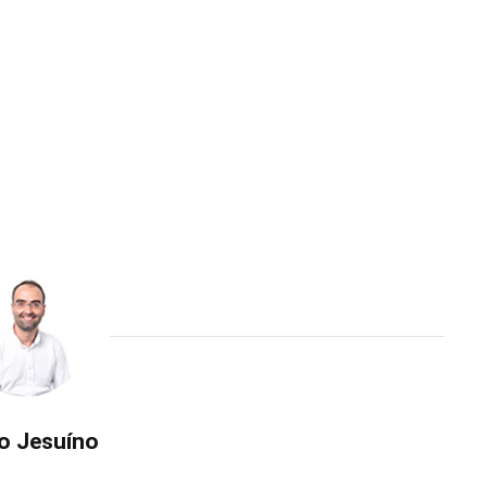
o Jesuíno