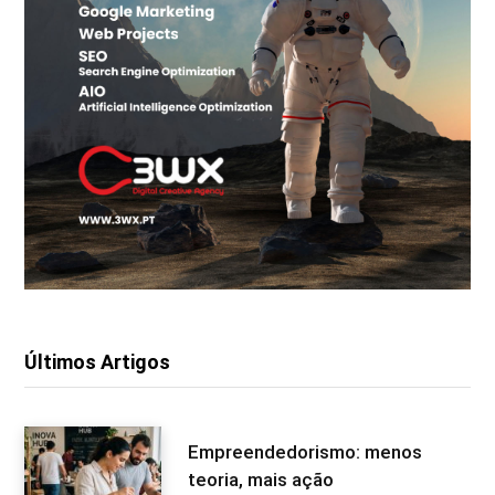
Últimos Artigos
Empreendedorismo: menos
teoria, mais ação