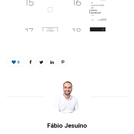
0
Fábio Jesuíno