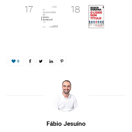
0
Fábio Jesuíno