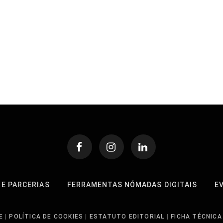
 E PARCERIAS
FERRAMENTAS NÓMADAS DIGITAIS
E
E
|
POLÍTICA DE COOKIES
|
ESTATUTO EDITORIAL
|
FICHA TÉCNICA