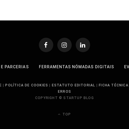
 E PARCERIAS
FERRAMENTAS NÓMADAS DIGITAIS
E
E
|
POLÍTICA DE COOKIES
|
ESTATUTO EDITORIAL
|
FICHA TÉCNICA
ERROS
COPYRIGHT © STARTUP BLOG
TOP