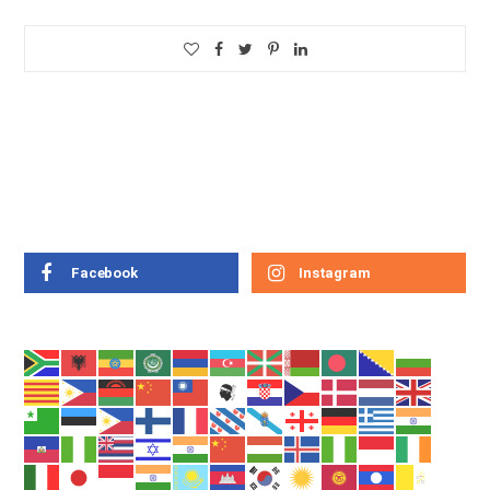
Facebook
Instagram