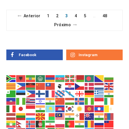
Anterior
1
2
3
4
5
48
…
Próximo
Facebook
Instagram