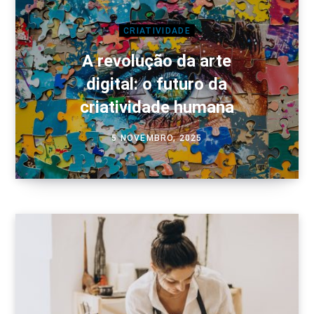
CRIATIVIDADE
A revolução da arte
digital: o futuro da
criatividade humana
5 NOVEMBRO, 2025