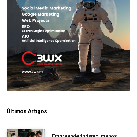
Últimos Artigos
Empreendedorismo: menos