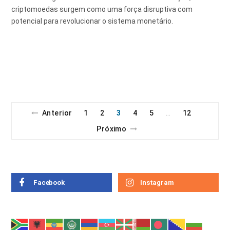
criptomoedas surgem como uma força disruptiva com
potencial para revolucionar o sistema monetário.
Anterior
1
2
3
4
5
12
…
Próximo
Facebook
Instagram