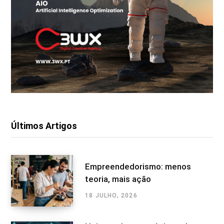
Últimos Artigos
Empreendedorismo: menos
teoria, mais ação
18 JULHO, 2026