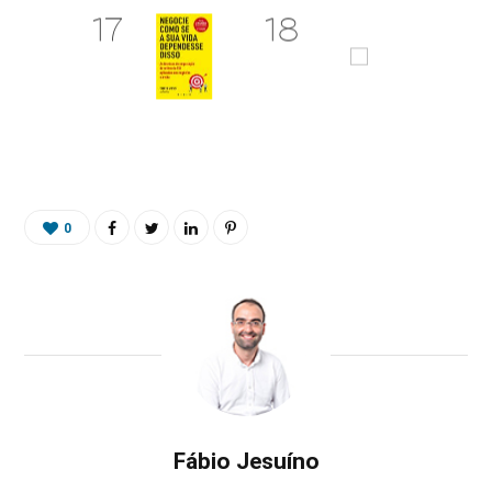
0
Fábio Jesuíno