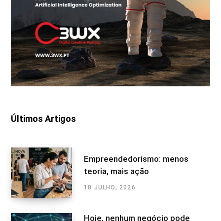
Últimos Artigos
Empreendedorismo: menos
teoria, mais ação
18 JULHO, 2026
Hoje, nenhum negócio pode