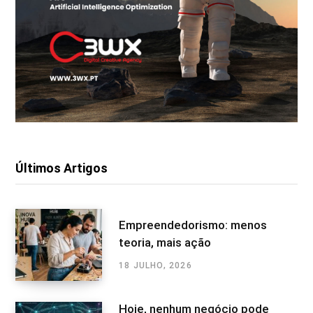
Últimos Artigos
Empreendedorismo: menos
teoria, mais ação
18 JULHO, 2026
Hoje, nenhum negócio pode