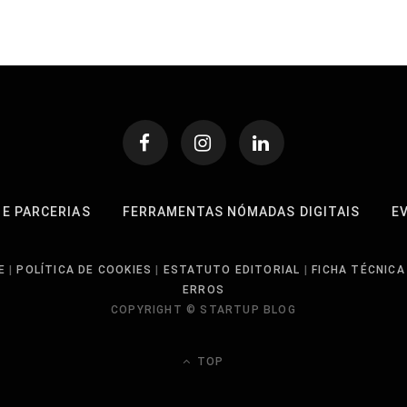
 E PARCERIAS
FERRAMENTAS NÓMADAS DIGITAIS
E
E
|
POLÍTICA DE COOKIES
|
ESTATUTO EDITORIAL
|
FICHA TÉCNICA
ERROS
COPYRIGHT © STARTUP BLOG
TOP