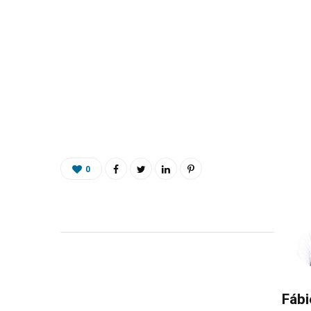
0
Fábi