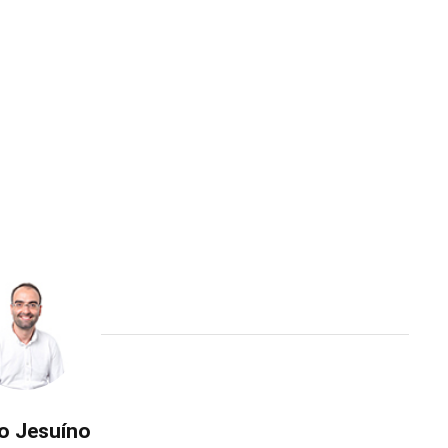
o Jesuíno