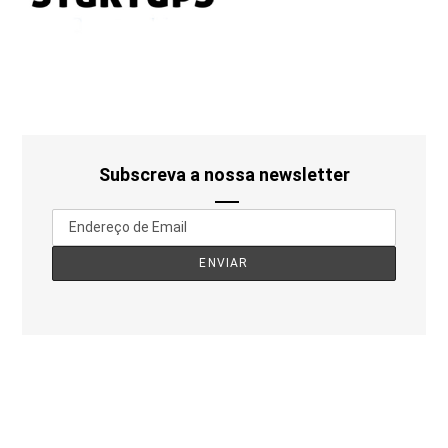
Subscreva a nossa newsletter