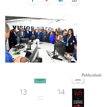
Publicidade