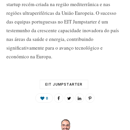
startup recém-criada na região mediterrânica e nas
regiões ultraperiféricas da União Europeia. O sucesso
das equipas portuguesas no EIT Jumpstarter é um
testemunho da crescente capacidade inovadora do país
nas áreas da saúde e energia, contribuindo
significativamente para o avanço tecnológico e
económico na Europa.
EIT JUMPSTARTER
0