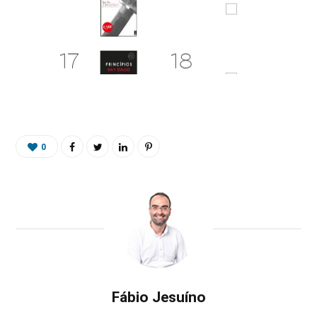
0
Fábio Jesuíno