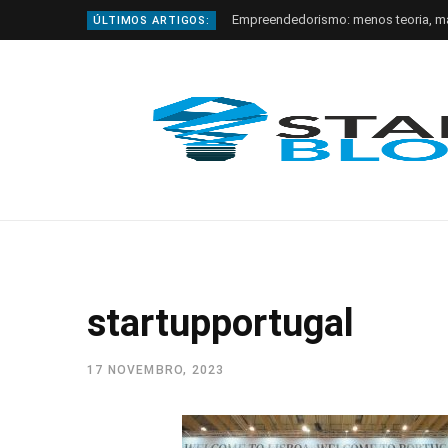
Empreendedorismo: menos teoria, m
ÚLTIMOS ARTIGOS:
startupportugal
17 NOVEMBRO, 2023