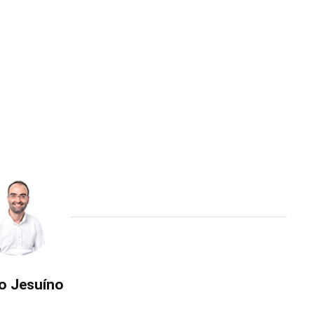
o Jesuíno