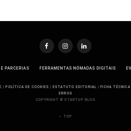
 E PARCERIAS
FERRAMENTAS NÓMADAS DIGITAIS
E
E
|
POLÍTICA DE COOKIES
|
ESTATUTO EDITORIAL
|
FICHA TÉCNICA
ERROS
COPYRIGHT © STARTUP BLOG
TOP