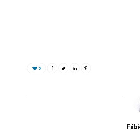
0
Fábi