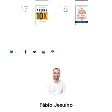
0
Fábio Jesuíno