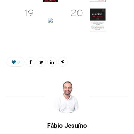
0
Fábio Jesuíno