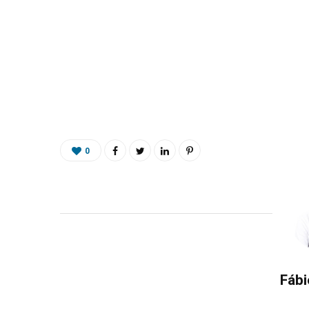
0
Fábi