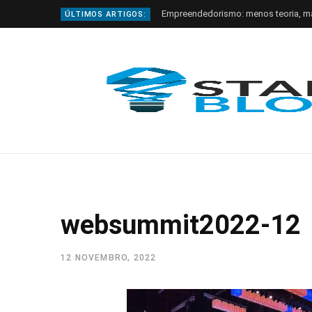
Empreendedorismo: menos teoria, m
ÚLTIMOS ARTIGOS:
websummit2022-12
12 NOVEMBRO, 2022