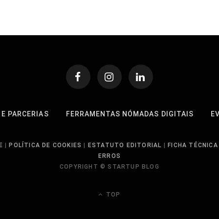
 E PARCERIAS
FERRAMENTAS NÓMADAS DIGITAIS
E
E
|
POLÍTICA DE COOKIES
|
ESTATUTO EDITORIAL
|
FICHA TÉCNICA
ERROS
COPYRIGHT © STARTUP BLOG
TOP