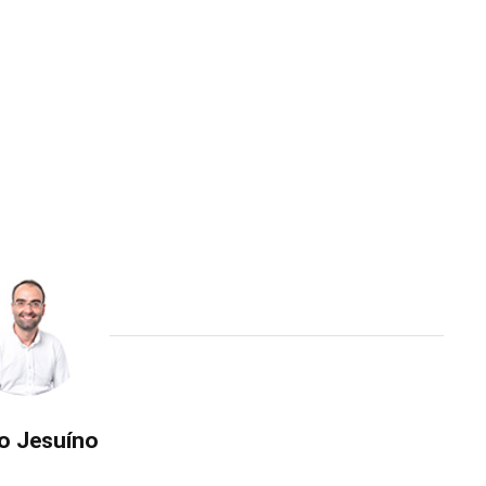
o Jesuíno