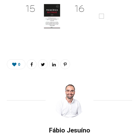
0
Fábio Jesuíno