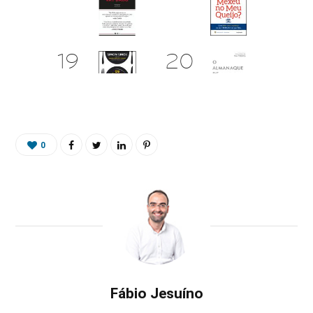
0
Fábio Jesuíno