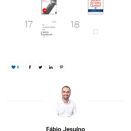
0
Fábio Jesuíno