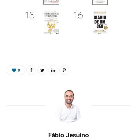
0
Fábio Jesuíno