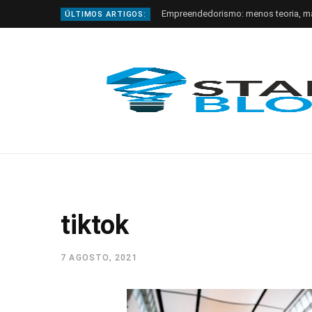
Empreendedorismo: menos teoria, m
ÚLTIMOS ARTIGOS:
tiktok
7 AGOSTO, 2021