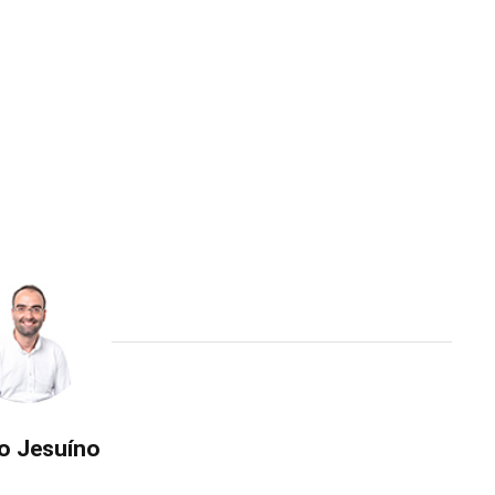
o Jesuíno