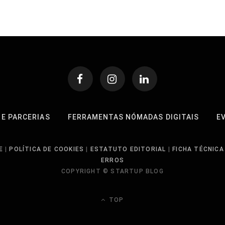
 E PARCERIAS
FERRAMENTAS NÓMADAS DIGITAIS
E
E
|
POLÍTICA DE COOKIES
|
ESTATUTO EDITORIAL
|
FICHA TÉCNICA
ERROS
COPYRIGHT © STARTUP BLOG
TOP