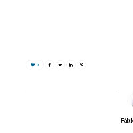
0
Fábi