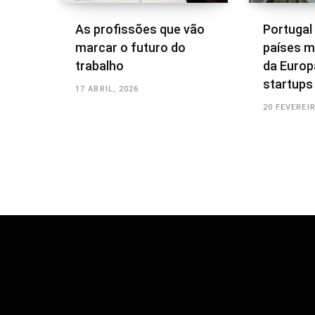
As profissões que vão
Portugal
marcar o futuro do
países m
trabalho
da Europ
startups
17 ABRIL, 2026
20 FEVEREIR