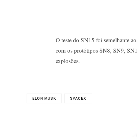
O teste do SN15 foi semelhante aos
com os protótipos SN8, SN9, SN10
explosões.
ELON MUSK
SPACEX