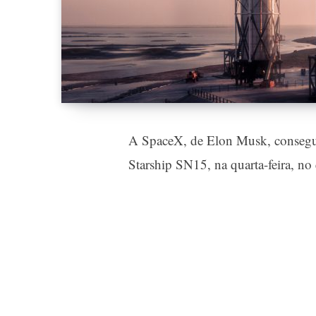
A SpaceX, de Elon Musk, consegui
Starship SN15, na quarta-feira, no