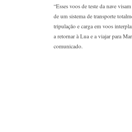
“Esses voos de teste da nave visa
de um sistema de transporte totalme
tripulação e carga em voos interpl
a retornar à Lua e a viajar para Ma
comunicado.