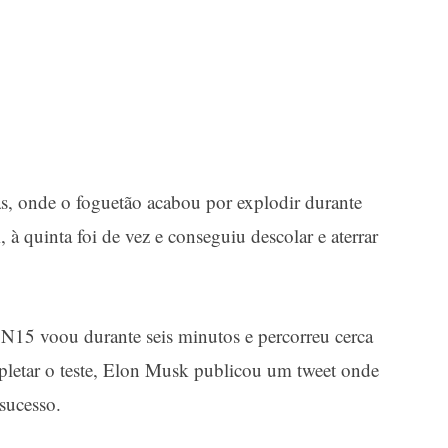
as, onde o foguetão acabou por explodir durante
à quinta foi de vez e conseguiu descolar e aterrar
SN15 voou durante seis minutos e percorreu cerca
pletar o teste, Elon Musk publicou um tweet onde
sucesso.