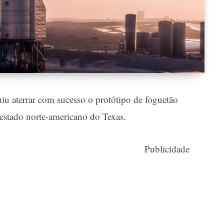
u aterrar com sucesso o protótipo de foguetão
 estado norte-americano do Texas.
Publicidade