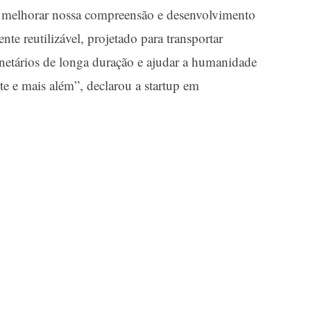
m melhorar nossa compreensão e desenvolvimento
nte reutilizável, projetado para transportar
anetários de longa duração e ajudar a humanidade
rte e mais além”, declarou a startup em