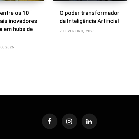
 entre os 10
O poder transformador
ais inovadores
da Inteligência Artificial
a em hubs de
7 FEVEREIRO, 2026
O, 2026