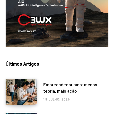
Últimos Artigos
Empreendedorismo: menos
teoria, mais ação
18 JULHO, 2026