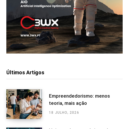
Últimos Artigos
Empreendedorismo: menos
teoria, mais ação
18 JULHO, 2026