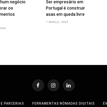
nhum negócio
Ser empresário em
orar os
Portugal é construir
imentos
asas em queda livre
7 MARÇO, 2026
2026
 E PARCERIAS
FERRAMENTAS NÓMADAS DIGITAIS
E