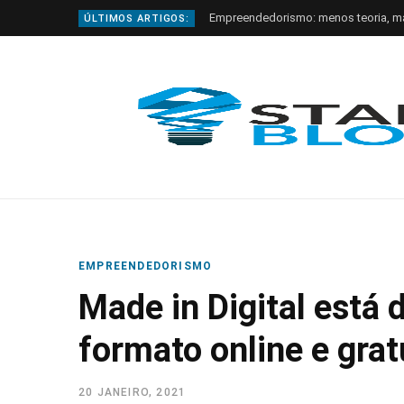
Empreendedorismo: menos teoria, m
ÚLTIMOS ARTIGOS:
EMPREENDEDORISMO
Made in Digital está 
formato online e grat
20 JANEIRO, 2021