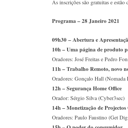
As inscrições são gratuitas e estão
Programa – 28 Janeiro 2021
09h30 – Abertura e Apresentaçã
10h – Uma página de produto pa
Oradores: José Freitas e Pedro Fo
11h – Trabalho Remoto, novo n
Oradores: Gonçalo Hall (Nomada Di
12h – Segurança Home Office
Orador: Sérgio Silva (Cyber3sec)
14h – Monetização de Projectos
Oradores: Paulo Faustino (Get Digi
15h – O poder do consumidor