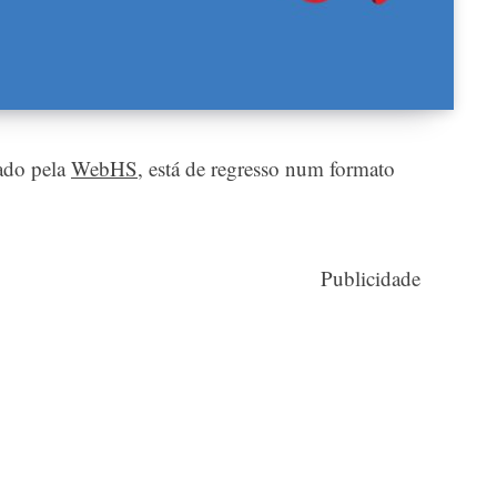
ado pela
WebHS
, está de regresso num formato
Publicidade