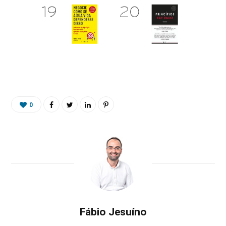
0
Fábio Jesuíno